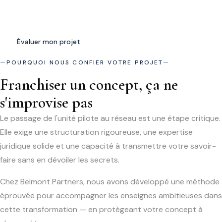
franchisabilité au lancement des premiers franchisés.
Évaluer mon projet
Notre méthode
POURQUOI NOUS CONFIER VOTRE PROJET
Franchiser un concept, ça ne
s'improvise pas
Le passage de l'unité pilote au réseau est une étape critique.
Elle exige une structuration rigoureuse, une expertise
juridique solide et une capacité à transmettre votre savoir-
faire sans en dévoiler les secrets.
Chez Belmont Partners, nous avons développé une méthode
éprouvée pour accompagner les enseignes ambitieuses dans
cette transformation — en protégeant votre concept à