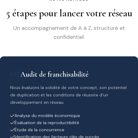
5 étapes pour lancer votre réseau
Un accompagnement de A à Z, structuré et
confidentiel.
01
Audit de franchisabilité
Nous évaluons la solidité de votre concept, son potentiel
de duplication et les conditions de réussite d'un
développement en réseau.
Analyse du modèle économique
Évaluation de la reproductibilité
Étude de la concurrence
Identification des facteurs clés de succès