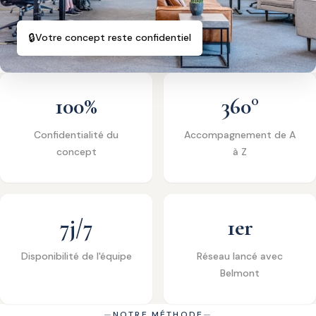
🔒
Votre concept reste confidentiel
100%
360°
Confidentialité du
Accompagnement de A
concept
à Z
7j/7
1er
Disponibilité de l'équipe
Réseau lancé avec
Belmont
NOTRE MÉTHODE